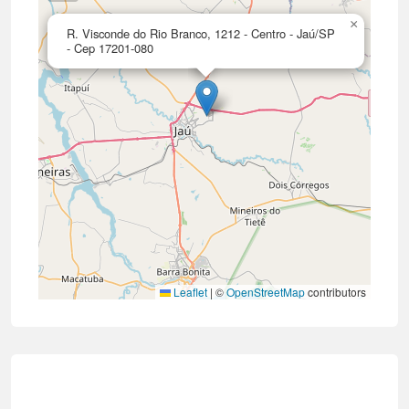
×
R. Visconde do Rio Branco, 1212 - Centro - Jaú/SP
- Cep 17201-080
Leaflet
|
©
OpenStreetMap
contributors