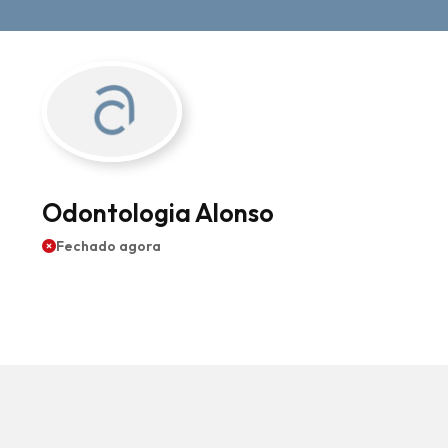
Consultórios
Odontologia Alonso
Fechado agora
Visualizações 814