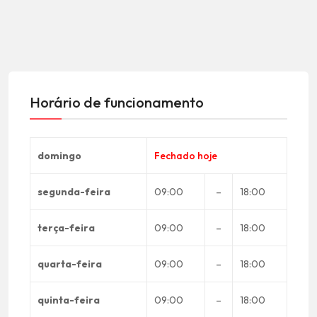
Horário de funcionamento
domingo
Fechado hoje
segunda-feira
09:00
–
18:00
terça-feira
09:00
–
18:00
quarta-feira
09:00
–
18:00
quinta-feira
09:00
–
18:00