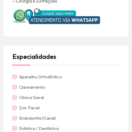
– Cirurgia e Extrações
Especialidades
Aparelho Ortodôntico
Clareamento
Clínica Geral
Dor Facial
Endodontia (Canal)
Estética / Dentística