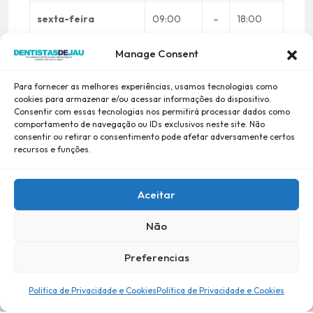
sexta-feira
09:00
–
18:00
Manage Consent
sábado
Fechado
Para fornecer as melhores experiências, usamos tecnologias como
Desculpe, estamos fechados no momento.
cookies para armazenar e/ou acessar informações do dispositivo.
Consentir com essas tecnologias nos permitirá processar dados como
comportamento de navegação ou IDs exclusivos neste site. Não
consentir ou retirar o consentimento pode afetar adversamente certos
recursos e funções.
Aceitar
Não
Preferencias
Politica de Privacidade e Cookies
Politica de Privacidade e Cookies