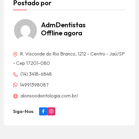
Postado por
AdmDentistas
Offline agora
R. Visconde do Rio Branco, 1212 - Centro - Jaú/SP
- Cep 17201-080
(14) 3418-6848
14991398087
alonsoodontologia.com.br/
Siga-Nos: