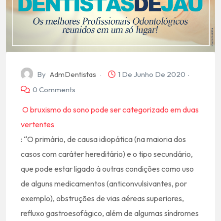
By
AdmDentistas
1 De Junho De 2020
0 Comments
O bruxismo do sono pode ser categorizado em duas
vertentes
: “O primário, de causa idiopática (na maioria dos
casos com caráter hereditário) e o tipo secundário,
que pode estar ligado à outras condições como uso
de alguns medicamentos (anticonvulsivantes, por
exemplo), obstruções de vias aéreas superiores,
refluxo gastroesofágico, além de algumas síndromes