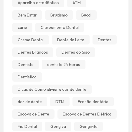
Aparelho ortodôntico
ATM
Bem Estar
Bruxismo
Bucal
carie
Clareamento Dental
Creme Dental
Dente de Leite
Dentes
Dentes Brancos
Dentes do Siso
Dentista
dentista 24 horas
Dentística
Dicas de Como aliviar a dor de dente
dor de dente
DTM
Erosão dentária
Escova de Dente
Escova de Dentes Elétrica
Fio Dental
Gengiva
Gengivite