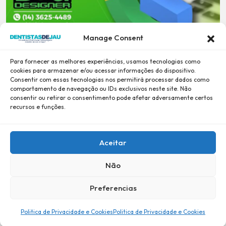
Manage Consent
Para fornecer as melhores experiências, usamos tecnologias como
cookies para armazenar e/ou acessar informações do dispositivo.
Consentir com essas tecnologias nos permitirá processar dados como
comportamento de navegação ou IDs exclusivos neste site. Não
consentir ou retirar o consentimento pode afetar adversamente certos
recursos e funções.
Aceitar
Não
Preferencias
Desde 2001, Confiança e Credibilidade -
BiG DESiGNER
-
Política de Privacidade e Cookies
Politica de Privacidade e Cookies
Politica de Privacidade e Cookies