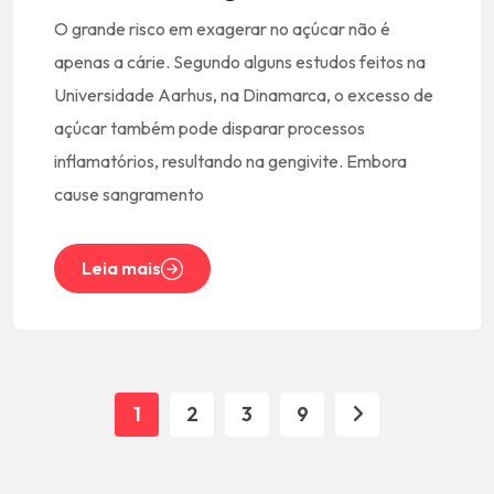
O grande risco em exagerar no açúcar não é
apenas a cárie. Segundo alguns estudos feitos na
Universidade Aarhus, na Dinamarca, o excesso de
açúcar também pode disparar processos
inflamatórios, resultando na gengivite. Embora
cause sangramento
Leia mais
1
2
3
9