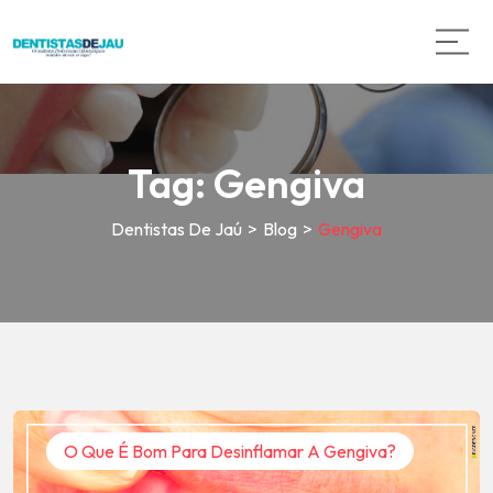
Tag:
Gengiva
Dentistas De Jaú
>
Blog
>
Gengiva
O Que É Bom Para Desinflamar A Gengiva?