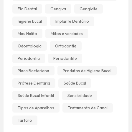
Fio Dental
Gengiva
Gengivite
higiene bucal
Implante Dentário
Mau Hálito
Mitos e verdades
Odontologia
Ortodontia
Periodontia
Periodontite
Placa Bacteriana
Produtos de Higiene Bucal
Prótese Dentária
Saúde Bucal
Saúde Bucal Infantil
Sensibilidade
Tipos de Aparelhos
Tratamento de Canal
Tártaro