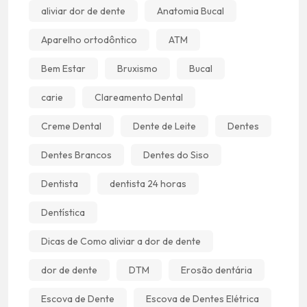
aliviar dor de dente
Anatomia Bucal
Aparelho ortodôntico
ATM
Bem Estar
Bruxismo
Bucal
carie
Clareamento Dental
Creme Dental
Dente de Leite
Dentes
Dentes Brancos
Dentes do Siso
Dentista
dentista 24 horas
Dentística
Dicas de Como aliviar a dor de dente
dor de dente
DTM
Erosão dentária
Escova de Dente
Escova de Dentes Elétrica