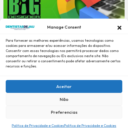
Manage Consent
Para fornecer as melhores experiências, usamos tecnologias como
cookies para armazenar e/ou acessar informações do dispositivo.
Consentir com essas tecnologias nos permitirá processar dados como
comportamento de navegação ou IDs exclusivos neste site. Não
consentir ou retirar o consentimento pode afetar adversamente certos
recursos e funções.
Aceitar
Não
Preferencias
Desde 2001, Confiança e Credibilidade -
BiG DESiGNER
-
Política de Privacidade e Cookies
Politica de Privacidade e Cookies
Politica de Privacidade e Cookies