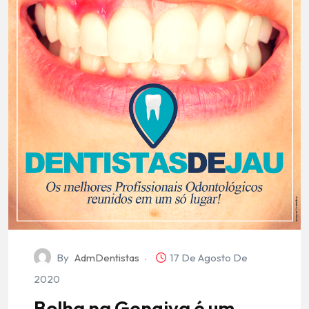
By
AdmDentistas
17 De Agosto De
2020
Bolha na Gengiva é um