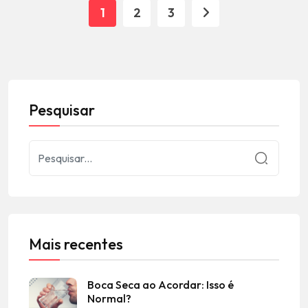
1
2
3
Pesquisar
Mais recentes
Boca Seca ao Acordar: Isso é
Normal?