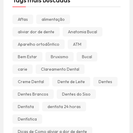
Tags mais buscadas
Aftas
alimentação
aliviar dor de dente
Anatomia Bucal
Aparelho ortodôntico
ATM
Bem Estar
Bruxismo
Bucal
carie
Clareamento Dental
Creme Dental
Dente de Leite
Dentes
Dentes Brancos
Dentes do Siso
Dentista
dentista 24 horas
Dentística
Dicas de Como aliviar a dor de dente