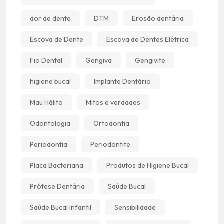
dor de dente
DTM
Erosão dentária
Escova de Dente
Escova de Dentes Elétrica
Fio Dental
Gengiva
Gengivite
higiene bucal
Implante Dentário
Mau Hálito
Mitos e verdades
Odontologia
Ortodontia
Periodontia
Periodontite
Placa Bacteriana
Produtos de Higiene Bucal
Prótese Dentária
Saúde Bucal
Saúde Bucal Infantil
Sensibilidade