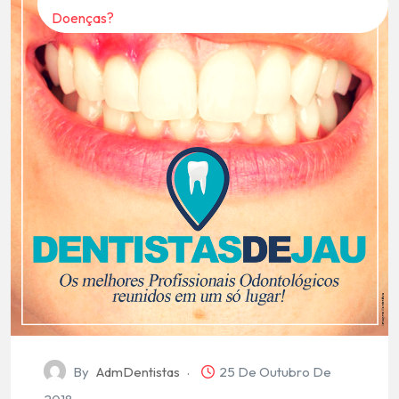
Doenças?
By
AdmDentistas
25 De Outubro De