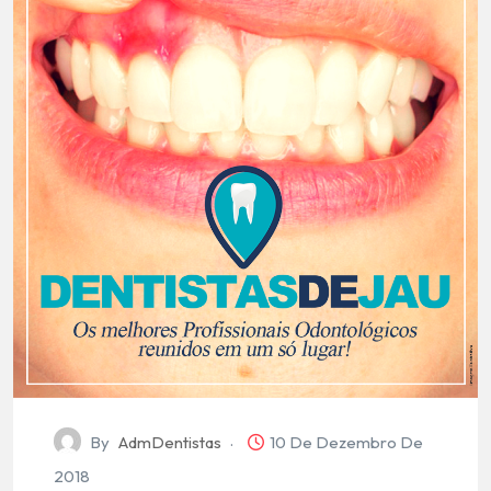
By
AdmDentistas
10 De Dezembro De
2018