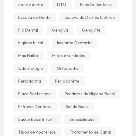
dor de dente
DTM
Erosão dentária
Escova de Dente
Escova de Dentes Elétrica
Fio Dental
Gengiva
Gengivite
higiene bucal
Implante Dentário
Mau Hálito
Mitos e verdades
Odontologia
Ortodontia
Periodontia
Periodontite
Placa Bacteriana
Produtos de Higiene Bucal
Prótese Dentária
Saúde Bucal
Saúde Bucal Infantil
Sensibilidade
Tipos de Aparelhos
Tratamento de Canal