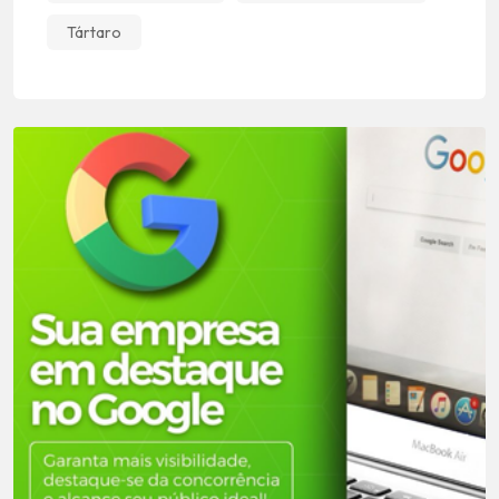
Tártaro