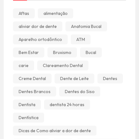
Aftas
alimentação
aliviar dor de dente
Anatomia Bucal
Aparelho ortodôntico
ATM
Bem Estar
Bruxismo
Bucal
carie
Clareamento Dental
Creme Dental
Dente de Leite
Dentes
Dentes Brancos
Dentes do Siso
Dentista
dentista 24 horas
Dentística
Dicas de Como aliviar a dor de dente