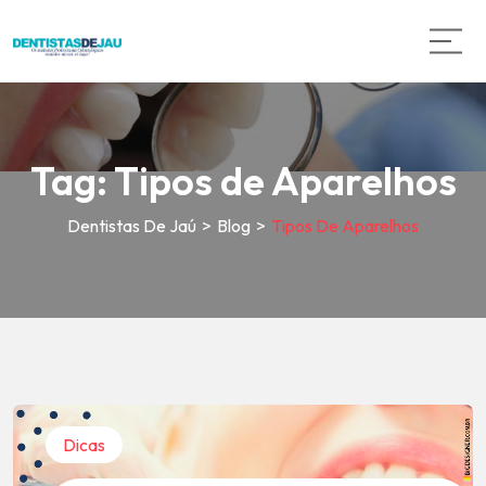
Tag:
Tipos de Aparelhos
Dentistas De Jaú
>
Blog
>
Tipos De Aparelhos
Dicas