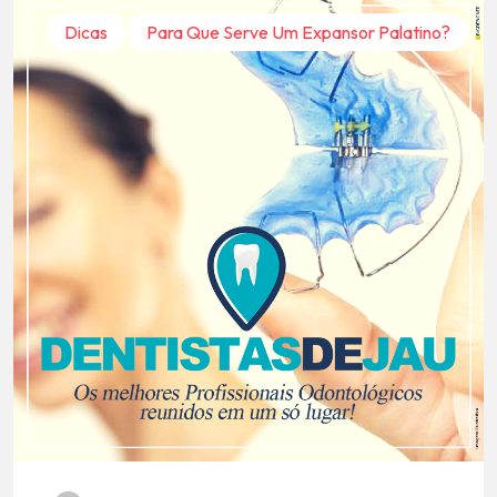
Dicas
Para Que Serve Um Expansor Palatino?