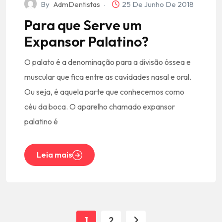
By
AdmDentistas
25 De Junho De 2018
Para que Serve um
Expansor Palatino?
O palato é a denominação para a divisão óssea e
muscular que fica entre as cavidades nasal e oral.
Ou seja, é aquela parte que conhecemos como
céu da boca. O aparelho chamado expansor
palatino é
Leia mais
1
2