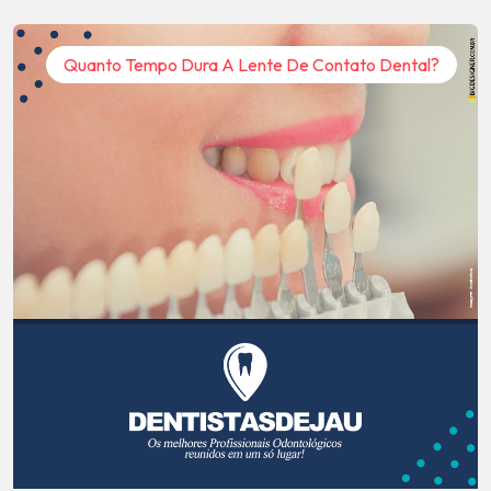
Quanto Tempo Dura A Lente De Contato Dental?