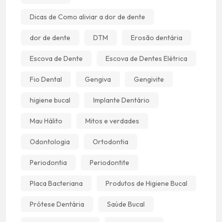
Dicas de Como aliviar a dor de dente
dor de dente
DTM
Erosão dentária
Escova de Dente
Escova de Dentes Elétrica
Fio Dental
Gengiva
Gengivite
higiene bucal
Implante Dentário
Mau Hálito
Mitos e verdades
Odontologia
Ortodontia
Periodontia
Periodontite
Placa Bacteriana
Produtos de Higiene Bucal
Prótese Dentária
Saúde Bucal