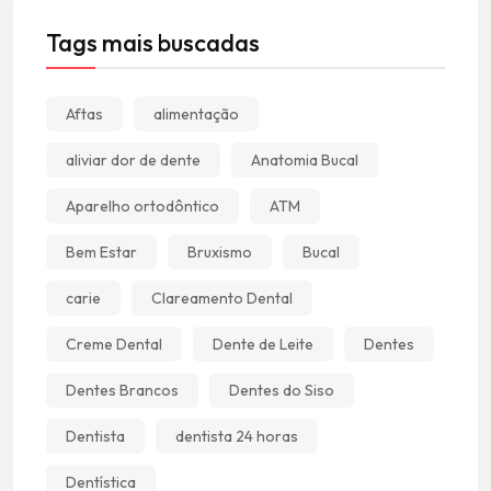
Tags mais buscadas
Aftas
alimentação
aliviar dor de dente
Anatomia Bucal
Aparelho ortodôntico
ATM
Bem Estar
Bruxismo
Bucal
carie
Clareamento Dental
Creme Dental
Dente de Leite
Dentes
Dentes Brancos
Dentes do Siso
Dentista
dentista 24 horas
Dentística