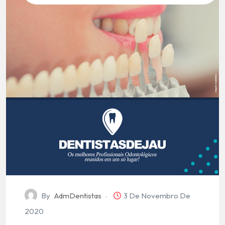
By
AdmDentistas
3 De Novembro De
2020