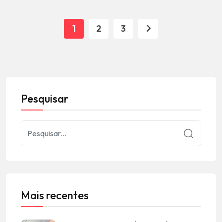
1
2
3
Pesquisar
Mais recentes