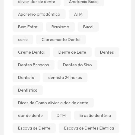
aliviar dor de dente
Anatomia Bucal
Aparelho ortodôntico
ATM
Bem Estar
Bruxismo
Bucal
carie
Clareamento Dental
Creme Dental
Dente de Leite
Dentes
Dentes Brancos
Dentes do Siso
Dentista
dentista 24 horas
Dentística
Dicas de Como aliviar a dor de dente
dor de dente
DTM
Erosão dentária
Escova de Dente
Escova de Dentes Elétrica