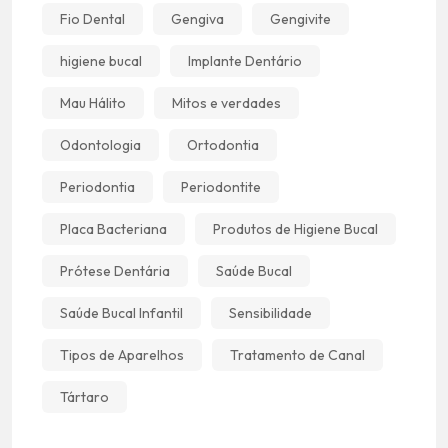
Fio Dental
Gengiva
Gengivite
higiene bucal
Implante Dentário
Mau Hálito
Mitos e verdades
Odontologia
Ortodontia
Periodontia
Periodontite
Placa Bacteriana
Produtos de Higiene Bucal
Prótese Dentária
Saúde Bucal
Saúde Bucal Infantil
Sensibilidade
Tipos de Aparelhos
Tratamento de Canal
Tártaro