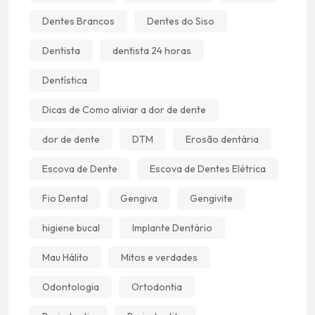
Dentes Brancos
Dentes do Siso
Dentista
dentista 24 horas
Dentística
Dicas de Como aliviar a dor de dente
dor de dente
DTM
Erosão dentária
Escova de Dente
Escova de Dentes Elétrica
Fio Dental
Gengiva
Gengivite
higiene bucal
Implante Dentário
Mau Hálito
Mitos e verdades
Odontologia
Ortodontia