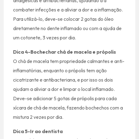
analgésicas e antibacterianas, ajudando a a
combater infecções e a aliviar a dor e a inflamação.
Para utilizá-lo, deve-se colocar 2 gotas do óleo
diretamente no dente inflamado ou com a ajuda de
um cotonete, 3 vezes por dia.
Dica 4-Bochechar chá de macela e própolis
O chá de macela tem propriedade calmantes e anti-
inflamatórias, enquanto o própolis tem ação
cicatrizante e antibacteriana, e por isso os dois
ajudam a aliviar a dor e limpar o local inflamado.
Deve-se adicionar 5 gotas de própolis para cada
xícara de chá de macela, fazendo bochechos com a
mistura 2 vezes por dia.
Dica 5-Ir ao dentista