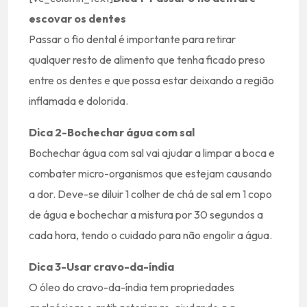
escovar os dentes
Passar o fio dental é importante para retirar
qualquer resto de alimento que tenha ficado preso
entre os dentes e que possa estar deixando a região
inflamada e dolorida.
Dica 2-Bochechar água com sal
Bochechar água com sal vai ajudar a limpar a boca e
combater micro-organismos que estejam causando
a dor. Deve-se diluir 1 colher de chá de sal em 1 copo
de água e bochechar a mistura por 30 segundos a
cada hora, tendo o cuidado para não engolir a água.
Dica 3-Usar cravo-da-índia
O óleo do cravo-da-índia tem propriedades