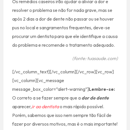
Os remédios caseiros irão ajudar a aliviar a dor e
resolver o problema se não for nada grave, mas se
após 2 dias a dor de dente não passar ou se houver
pus no local e sangramentos frequentes, deve-se
procurar um dentista para que ele identifique a causa
do problema e recomende o tratamento adequado.
(fonte: tuasaude.com)
[/vc_column_text][/vc_column][/vc_row][vc_row]
[vc_column][vc_message
message_box_color=”alert-warning”]
Lembre-se:
O correto a se fazer sempre que a
dor de dente
aparecer,
ir ao dentista
o mais rápido possível.
Porém, sabemos que isso nem sempre tão fácil de
fazer por diversos motivos, mas é o mais importante!