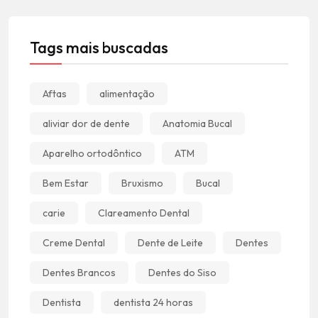
Tags mais buscadas
Aftas
alimentação
aliviar dor de dente
Anatomia Bucal
Aparelho ortodôntico
ATM
Bem Estar
Bruxismo
Bucal
carie
Clareamento Dental
Creme Dental
Dente de Leite
Dentes
Dentes Brancos
Dentes do Siso
Dentista
dentista 24 horas