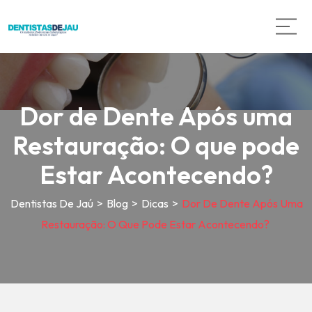
Dor de Dente Após uma
Restauração: O que pode
Estar Acontecendo?
Dentistas De Jaú
>
Blog
>
Dicas
>
Dor De Dente Após Uma
Restauração: O Que Pode Estar Acontecendo?