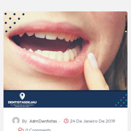
By
AdmDentistas
24 De Janeiro De 2019
0 Comments