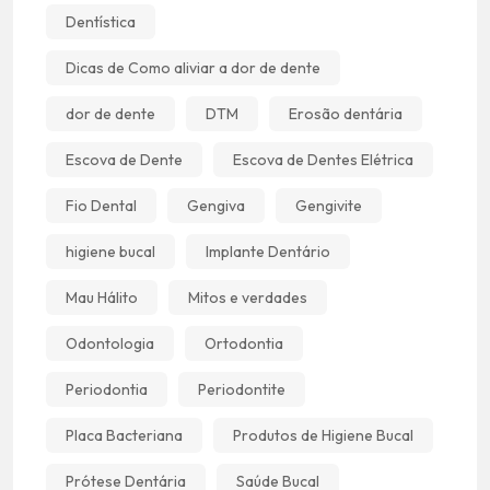
Dentística
Dicas de Como aliviar a dor de dente
dor de dente
DTM
Erosão dentária
Escova de Dente
Escova de Dentes Elétrica
Fio Dental
Gengiva
Gengivite
higiene bucal
Implante Dentário
Mau Hálito
Mitos e verdades
Odontologia
Ortodontia
Periodontia
Periodontite
Placa Bacteriana
Produtos de Higiene Bucal
Prótese Dentária
Saúde Bucal