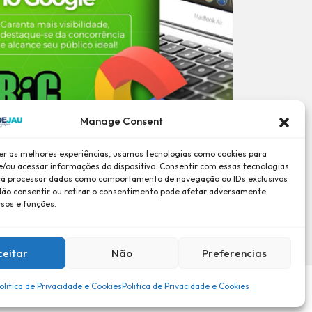
Manage Consent
er as melhores experiências, usamos tecnologias como cookies para
/ou acessar informações do dispositivo. Consentir com essas tecnologias
rá processar dados como comportamento de navegação ou IDs exclusivos
 Não consentir ou retirar o consentimento pode afetar adversamente
rsos e funções.
ceitar
Não
Preferencias
olitica de Privacidade e Cookies
Politica de Privacidade e Cookies
dade e Cookies