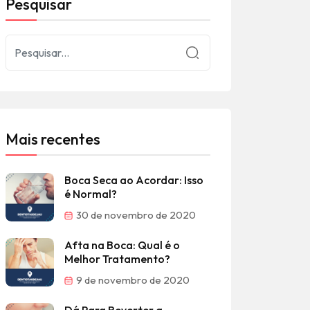
Pesquisar
Mais recentes
Boca Seca ao Acordar: Isso
é Normal?
30 de novembro de 2020
Afta na Boca: Qual é o
Melhor Tratamento?
9 de novembro de 2020