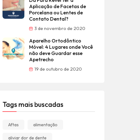
Dá Para Reverter a
Aplicação de Facetas de
Porcelana ou Lentes de
Contato Dental?
3 de novembro de 2020
Aparelho Ortodôntico
Móvel: 4 Lugares onde Você
não deve Guardar esse
Apetrecho
19 de outubro de 2020
Tags mais buscadas
Aftas
alimentação
aliviar dor de dente