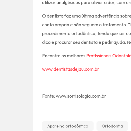
utilizar analgésicos para aliviar a dor, com o
O dentista faz uma última advertência sobre
conta própria e não seguem o tratamento. “N
procedimento ortodôntico, tendo que ser col
dica é procurar seu dentista e pedir ajuda.
Encontre os melhores
Profissionais Odontol
www.dentistasdejau.com.br
Fonte: www.sorrisologia.com.br
Aparelho ortodôntico
Ortodontia