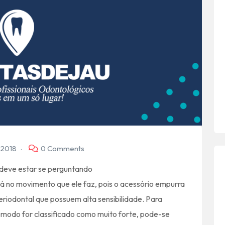
 2018
0 Comments
deve estar se perguntando
tá no movimento que ele faz, pois o acessório empurra
eriodontal que possuem alta sensibilidade. Para
ômodo for classificado como muito forte, pode-se