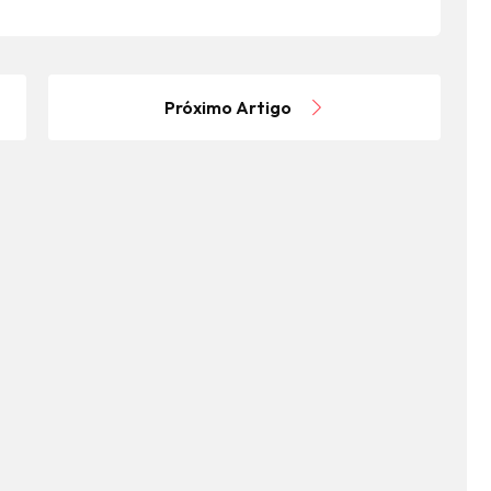
Próximo Artigo