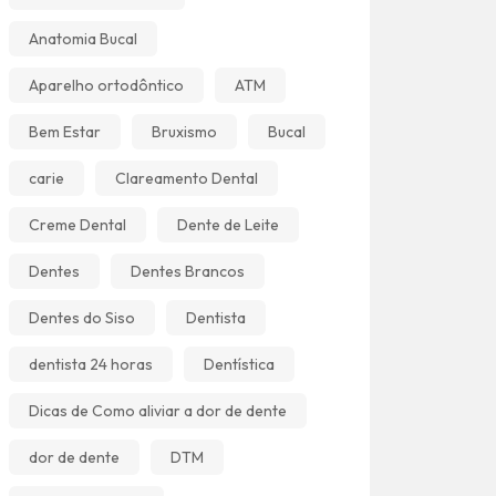
Anatomia Bucal
Aparelho ortodôntico
ATM
Bem Estar
Bruxismo
Bucal
carie
Clareamento Dental
Creme Dental
Dente de Leite
Dentes
Dentes Brancos
Dentes do Siso
Dentista
dentista 24 horas
Dentística
Dicas de Como aliviar a dor de dente
dor de dente
DTM