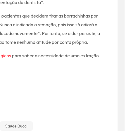
rientação do dentista”.
 pacientes que decidem tirar as borrachinhas por
unca é indicada a remoção, pois isso só adiará o
ocado novamente”. Portanto, se a dor persistir, a
 Não tome nenhuma atitude por conta própria.
ógicos
para saber a necessidade de uma extração.
Saúde Bucal