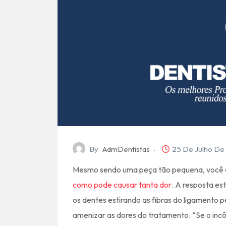
By
AdmDentistas
25 De Julho De
Mesmo sendo uma peça tão pequena, você 
como pode causar tanta dor
. A resposta es
os dentes estirando as fibras do ligamento p
amenizar as dores do tratamento. “Se o inc