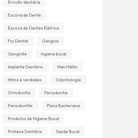
Erosão dentária
Escova de Dente
Escova de Dentes Elétrica
Fio Dental
Gengiva
Gengivite
higiene bucal
Implante Dentário
Mau Hálito
Mitos e verdades
Odontologia
Ortodontia
Periodontia
Periodontite
Placa Bacteriana
Produtos de Higiene Bucal
Prótese Dentária
Saúde Bucal