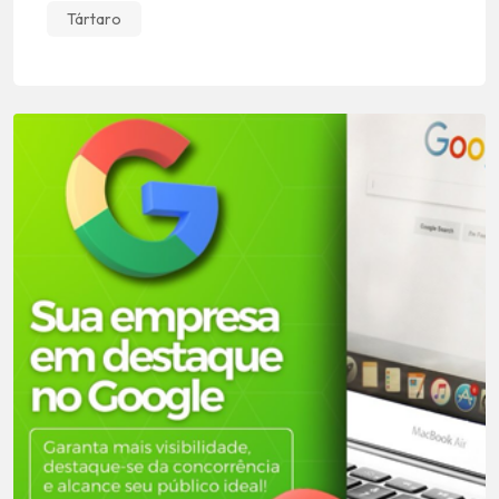
Tártaro