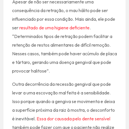
Apesar de não ser necessariamente uma
consequência da retração, o mau hálito pode ser
influenciado por essa condição. Mais ainda, ele pode
ser
resultado de uma higiene deficiente
.
“Determinados tipos de retração podem facilitar a
retenção de restos alimentares de difícil remoção.
Nesses casos, também pode haver acúmulo de placa
e tártaro, gerando uma doença gengival que pode
provocar halitose”.
Outra decorrência da recessão gengival que pode
levar a uma escovação mal feita é a sensibilidade.
Isso porque quando a gengiva se movimenta e deixa
a superfície próxima da raiz à mostra, o desconforto
é inevitável.
Essa dor causada pelo dente sensível
também pode fazer com que o paciente não realize