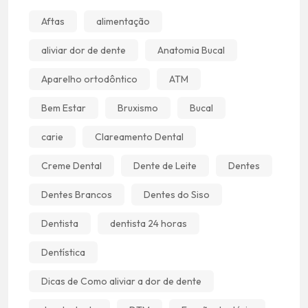
Aftas
alimentação
aliviar dor de dente
Anatomia Bucal
Aparelho ortodôntico
ATM
Bem Estar
Bruxismo
Bucal
carie
Clareamento Dental
Creme Dental
Dente de Leite
Dentes
Dentes Brancos
Dentes do Siso
Dentista
dentista 24 horas
Dentística
Dicas de Como aliviar a dor de dente