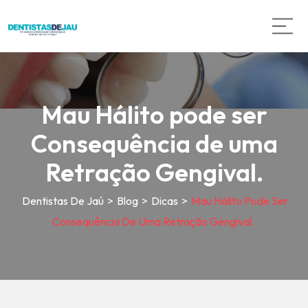
Mau Hálito pode ser
Consequência de uma
Retração Gengival.
Dentistas De Jaú
>
Blog
>
Dicas
>
Mau Hálito Pode Ser
Consequência De Uma Retração Gengival.