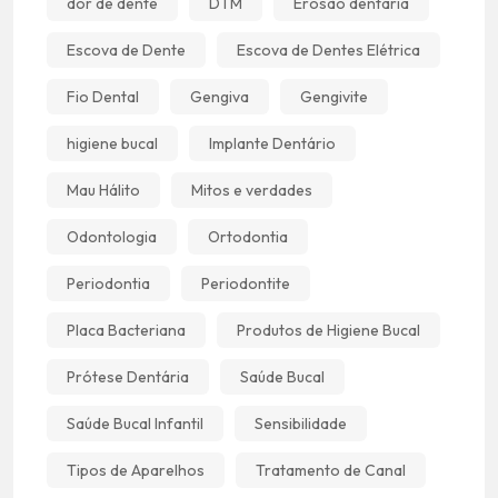
dor de dente
DTM
Erosão dentária
Escova de Dente
Escova de Dentes Elétrica
Fio Dental
Gengiva
Gengivite
higiene bucal
Implante Dentário
Mau Hálito
Mitos e verdades
Odontologia
Ortodontia
Periodontia
Periodontite
Placa Bacteriana
Produtos de Higiene Bucal
Prótese Dentária
Saúde Bucal
Saúde Bucal Infantil
Sensibilidade
Tipos de Aparelhos
Tratamento de Canal