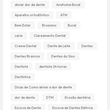
aliviar dor de dente
Anatomia Bucal
Aparelho ortodôntico
ATM
Bem Estar
Bruxismo
Bucal
carie
Clareamento Dental
Creme Dental
Dente de Leite
Dentes
Dentes Brancos
Dentes do Siso
Dentista
dentista 24 horas
Dentística
Dicas de Como aliviar a dor de dente
dor de dente
DTM
Erosão dentária
Escova de Dente
Escova de Dentes Elétrica