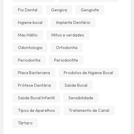
Fio Dental
Gengiva
Gengivite
higiene bucal
Implante Dentário
Mau Hálito
Mitos e verdades
Odontologia
Ortodontia
Periodontia
Periodontite
Placa Bacteriana
Produtos de Higiene Bucal
Prótese Dentária
Saúde Bucal
Saúde Bucal Infantil
Sensibilidade
Tipos de Aparelhos
Tratamento de Canal
Tártaro