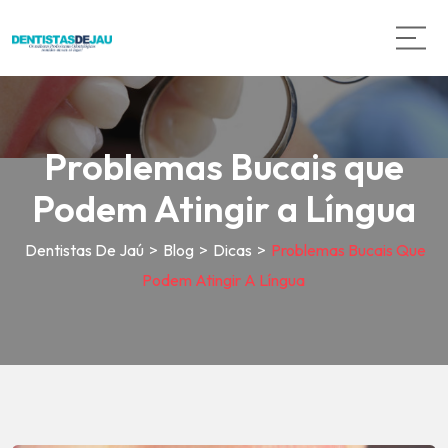
Problemas Bucais que
Podem Atingir a Língua
Dentistas De Jaú
>
Blog
>
Dicas
>
Problemas Bucais Que
Podem Atingir A Língua