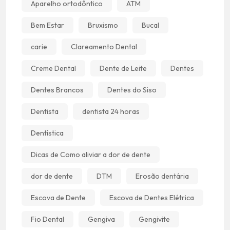
Aparelho ortodôntico
ATM
Bem Estar
Bruxismo
Bucal
carie
Clareamento Dental
Creme Dental
Dente de Leite
Dentes
Dentes Brancos
Dentes do Siso
Dentista
dentista 24 horas
Dentística
Dicas de Como aliviar a dor de dente
dor de dente
DTM
Erosão dentária
Escova de Dente
Escova de Dentes Elétrica
Fio Dental
Gengiva
Gengivite