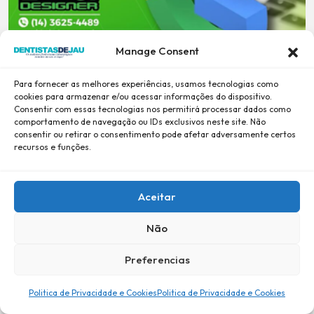
Manage Consent
Para fornecer as melhores experiências, usamos tecnologias como
cookies para armazenar e/ou acessar informações do dispositivo.
Consentir com essas tecnologias nos permitirá processar dados como
comportamento de navegação ou IDs exclusivos neste site. Não
consentir ou retirar o consentimento pode afetar adversamente certos
recursos e funções.
Aceitar
Não
Preferencias
Desde 2001, Confiança e Credibilidade -
BiG DESiGNER
-
Política de Privacidade e Cookies
Politica de Privacidade e Cookies
Politica de Privacidade e Cookies