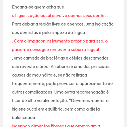
Engana-se quem acha que
a higienização bucal envolve apenas seus dentes
.
Para deixar a região livre de doenças, uma indicação
dos dentistas é pela limpeza da língua
. Com o limpador, instrumento próprio para isso, o
paciente consegue remover a saburra lingual
, uma camada de bactérias e células descamadas
que reveste a área. A saburra é uma das principais
causas do mau hálito e, se não retirada
frequentemente, pode provocar o aparecimento de
outras complicações. Uma outra recomendação é
ficar de olho na alimentação. “Devemos manter a
higiene bucal em equilíbrio, bem como a dieta
balanceada
ingerindo alimentos fibrosos que promovam a