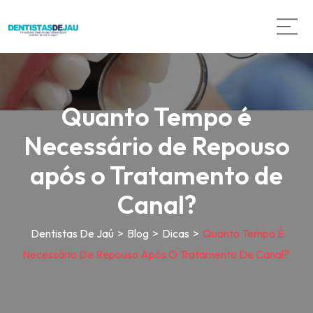
Quanto Tempo é
Necessário de Repouso
após o Tratamento de
Canal?
Dentistas De Jaú
>
Blog
>
Dicas
>
Quanto Tempo É
Necessário De Repouso Após O Tratamento De Canal?