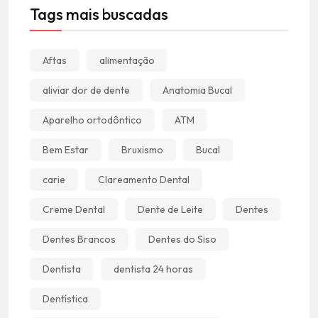
Tags mais buscadas
Aftas
alimentação
aliviar dor de dente
Anatomia Bucal
Aparelho ortodôntico
ATM
Bem Estar
Bruxismo
Bucal
carie
Clareamento Dental
Creme Dental
Dente de Leite
Dentes
Dentes Brancos
Dentes do Siso
Dentista
dentista 24 horas
Dentística