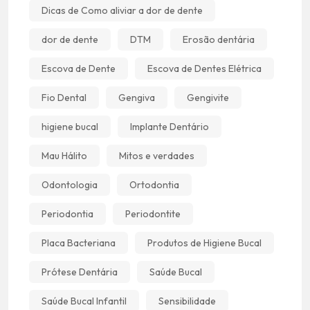
Dicas de Como aliviar a dor de dente
dor de dente
DTM
Erosão dentária
Escova de Dente
Escova de Dentes Elétrica
Fio Dental
Gengiva
Gengivite
higiene bucal
Implante Dentário
Mau Hálito
Mitos e verdades
Odontologia
Ortodontia
Periodontia
Periodontite
Placa Bacteriana
Produtos de Higiene Bucal
Prótese Dentária
Saúde Bucal
Saúde Bucal Infantil
Sensibilidade