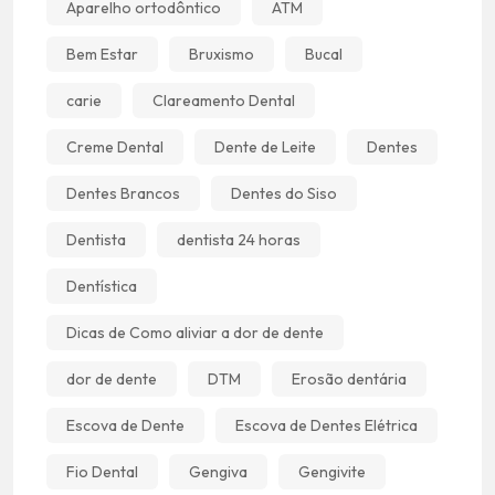
Aparelho ortodôntico
ATM
Bem Estar
Bruxismo
Bucal
carie
Clareamento Dental
Creme Dental
Dente de Leite
Dentes
Dentes Brancos
Dentes do Siso
Dentista
dentista 24 horas
Dentística
Dicas de Como aliviar a dor de dente
dor de dente
DTM
Erosão dentária
Escova de Dente
Escova de Dentes Elétrica
Fio Dental
Gengiva
Gengivite