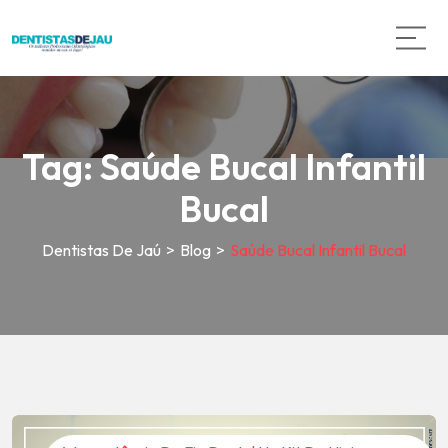
Tag:
Saúde Bucal Infantil
Bucal
Dentistas De Jaú
>
Blog
>
Saúde Bucal Infantil Bucal