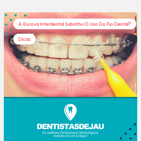
A Escova Interdental Substitui O Uso Do Fio Dental?
Dicas