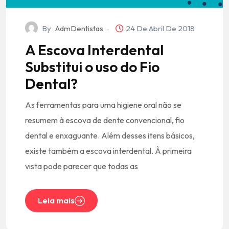
By
AdmDentistas
24 De Abril De 2018
A Escova Interdental
Substitui o uso do Fio
Dental?
As ferramentas para uma higiene oral não se
resumem à escova de dente convencional, fio
dental e enxaguante. Além desses itens básicos,
existe também a escova interdental. À primeira
vista pode parecer que todas as
Leia mais