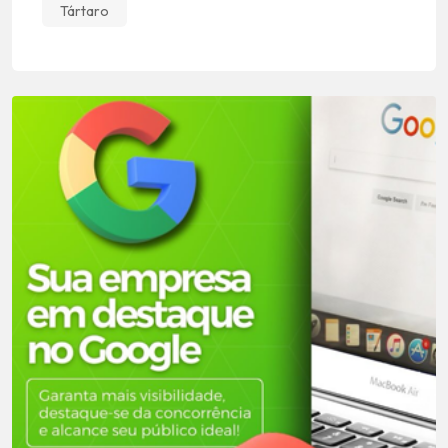
Tártaro