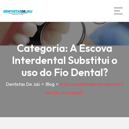
Categoria:
A Escova
Interdental Substitui o
uso do Fio Dental?
Dentistas De Jaú
>
Blog
>
A Escova Interdental Substitui O
Uso Do Fio Dental?