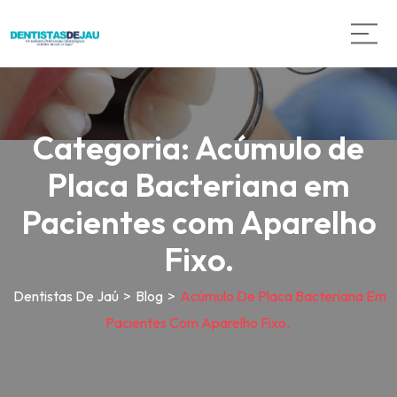
Categoria:
Acúmulo de
Placa Bacteriana em
Pacientes com Aparelho
Fixo.
Dentistas De Jaú
>
Blog
>
Acúmulo De Placa Bacteriana Em
Pacientes Com Aparelho Fixo.