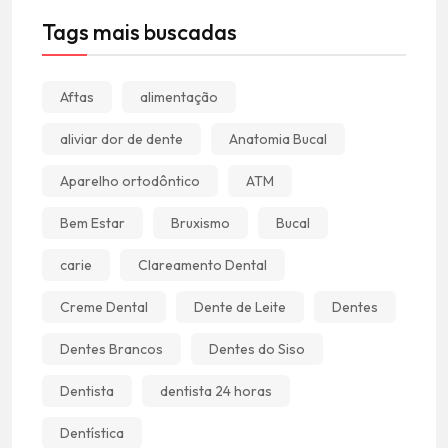
Tags mais buscadas
Aftas
alimentação
aliviar dor de dente
Anatomia Bucal
Aparelho ortodôntico
ATM
Bem Estar
Bruxismo
Bucal
carie
Clareamento Dental
Creme Dental
Dente de Leite
Dentes
Dentes Brancos
Dentes do Siso
Dentista
dentista 24 horas
Dentística