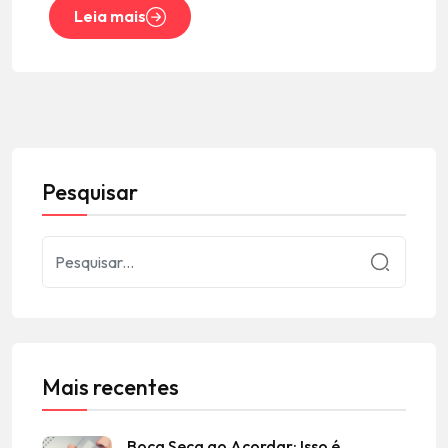
Leia mais
Pesquisar
Mais recentes
Boca Seca ao Acordar: Isso é