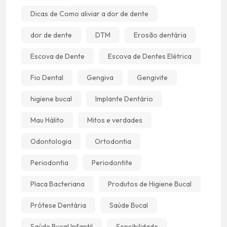
Dicas de Como aliviar a dor de dente
dor de dente
DTM
Erosão dentária
Escova de Dente
Escova de Dentes Elétrica
Fio Dental
Gengiva
Gengivite
higiene bucal
Implante Dentário
Mau Hálito
Mitos e verdades
Odontologia
Ortodontia
Periodontia
Periodontite
Placa Bacteriana
Produtos de Higiene Bucal
Prótese Dentária
Saúde Bucal
Saúde Bucal Infantil
Sensibilidade