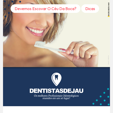
Devemos Escovar O Céu Da Boca?
Dicas