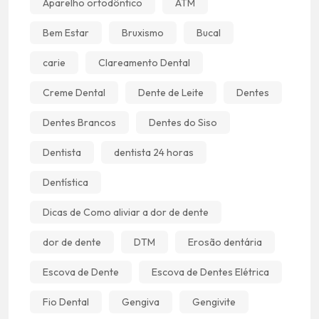
Aparelho ortodôntico
ATM
Bem Estar
Bruxismo
Bucal
carie
Clareamento Dental
Creme Dental
Dente de Leite
Dentes
Dentes Brancos
Dentes do Siso
Dentista
dentista 24 horas
Dentística
Dicas de Como aliviar a dor de dente
dor de dente
DTM
Erosão dentária
Escova de Dente
Escova de Dentes Elétrica
Fio Dental
Gengiva
Gengivite