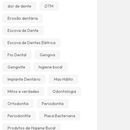
dor de dente
DTM
Erosão dentária
Escova de Dente
Escova de Dentes Elétrica
Fio Dental
Gengiva
Gengivite
higiene bucal
Implante Dentário
Mau Hálito
Mitos e verdades
Odontologia
Ortodontia
Periodontia
Periodontite
Placa Bacteriana
Produtos de Higiene Bucal