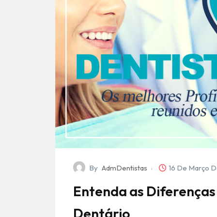
By
AdmDentistas
16 De Março D
Entenda as Diferenças
Dentário