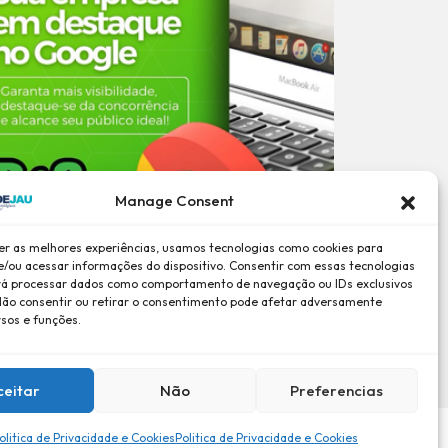
Manage Consent
er as melhores experiências, usamos tecnologias como cookies para
/ou acessar informações do dispositivo. Consentir com essas tecnologias
rá processar dados como comportamento de navegação ou IDs exclusivos
 Não consentir ou retirar o consentimento pode afetar adversamente
rsos e funções.
ceitar
Não
Preferencias
olitica de Privacidade e Cookies
Politica de Privacidade e Cookies
dade e Cookies