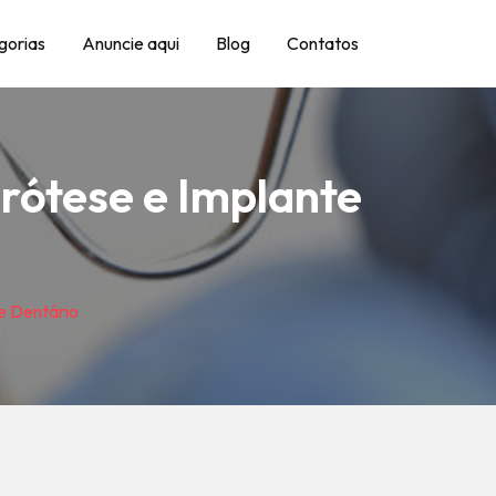
gorias
Anuncie aqui
Blog
Contatos
rótese e Implante
e Dentário