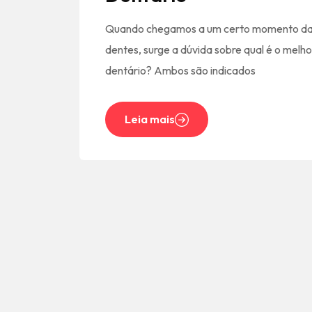
Quando chegamos a um certo momento da v
dentes, surge a dúvida sobre qual é o melh
dentário? Ambos são indicados
Leia mais