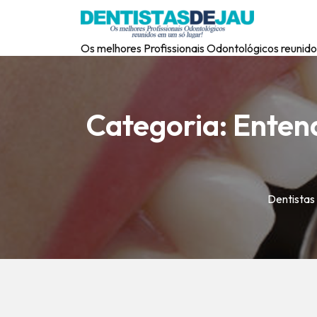
Os melhores Profissionais Odontológicos reunido
Categoria:
Entend
Dentistas