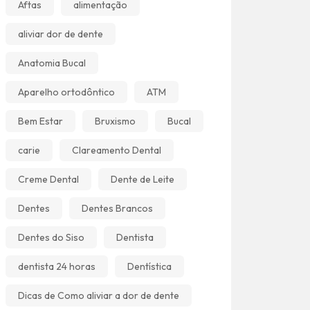
Aftas
alimentação
aliviar dor de dente
Anatomia Bucal
Aparelho ortodôntico
ATM
Bem Estar
Bruxismo
Bucal
carie
Clareamento Dental
Creme Dental
Dente de Leite
Dentes
Dentes Brancos
Dentes do Siso
Dentista
dentista 24 horas
Dentística
Dicas de Como aliviar a dor de dente