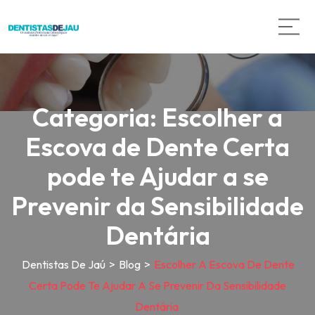
Categoria:
Escolher a
Escova de Dente Certa
pode te Ajudar a se
Prevenir da Sensibilidade
Dentária
Dentistas De Jaú
>
Blog
>
Escolher A Escova De Dente
Certa Pode Te Ajudar A Se Prevenir Da Sensibilidade
Dentária