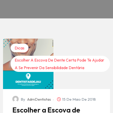
Dicas
Escolher A Escova De Dente Certa Pode Te Ajudar
A Se Prevenir Da Sensibilidade Dentária
By
AdmDentistas
15 De Maio De 2018
Escolher a Escova de