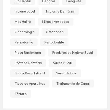
Fio Dental
Gengiva
Gengivite
higiene bucal
Implante Dentário
Mau Hálito
Mitos e verdades
Odontologia
Ortodontia
Periodontia
Periodontite
Placa Bacteriana
Produtos de Higiene Bucal
Prótese Dentária
Saúde Bucal
Saúde Bucal Infantil
Sensibilidade
Tipos de Aparelhos
Tratamento de Canal
Tártaro