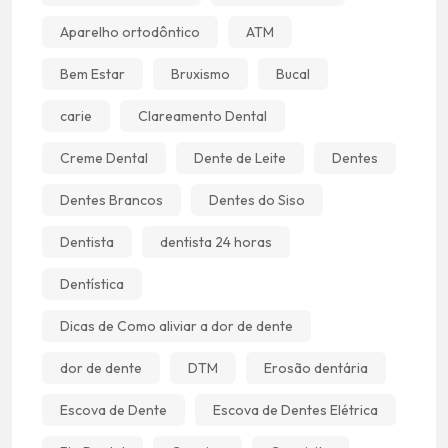
Aparelho ortodôntico
ATM
Bem Estar
Bruxismo
Bucal
carie
Clareamento Dental
Creme Dental
Dente de Leite
Dentes
Dentes Brancos
Dentes do Siso
Dentista
dentista 24 horas
Dentística
Dicas de Como aliviar a dor de dente
dor de dente
DTM
Erosão dentária
Escova de Dente
Escova de Dentes Elétrica