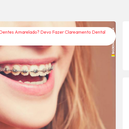
 Dentes Amarelado? Devo Fazer Clareamento Dental