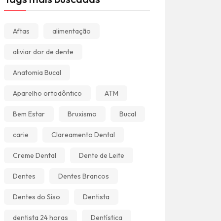
Aftas
alimentação
aliviar dor de dente
Anatomia Bucal
Aparelho ortodôntico
ATM
Bem Estar
Bruxismo
Bucal
carie
Clareamento Dental
Creme Dental
Dente de Leite
Dentes
Dentes Brancos
Dentes do Siso
Dentista
dentista 24 horas
Dentística