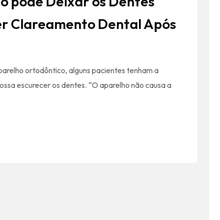
o pode Deixar os Dentes
r Clareamento Dental Após
arelho ortodôntico, alguns pacientes tenham a
possa escurecer os dentes. “O aparelho não causa a