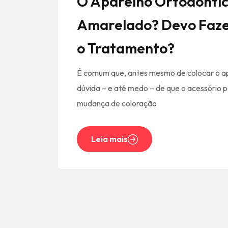
O Aparelho Ortodôntic
Amarelado? Devo Faze
o Tratamento?
É comum que, antes mesmo de colocar o ap
dúvida – e até medo – de que o acessório 
mudança de coloração
Leia mais