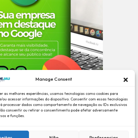
Manage Consent
er as melhores experiências, usamos tecnologias como cookies para
/ou acessar informações do dispositivo. Consentir com essas tecnologias
rá processar dados como comportamento de navegação ou IDs exclusivos
 Não consentir ou retirar o consentimento pode afetar adversamente
rsos e funções.
ceitar
Não
Preferencias