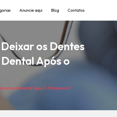
gorias
Anuncie aqui
Blog
Contatos
 Deixar os Dentes
Dental Após o
lareamento Dental Após O Tratamento?