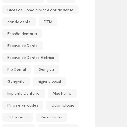
Dicas de Como aliviar a dor de dente
dor de dente
DTM
Erosão dentária
Escova de Dente
Escova de Dentes Elétrica
Fio Dental
Gengiva
Gengivite
higiene bucal
Implante Dentário
Mau Hálito
Mitos e verdades
Odontologia
Ortodontia
Periodontia