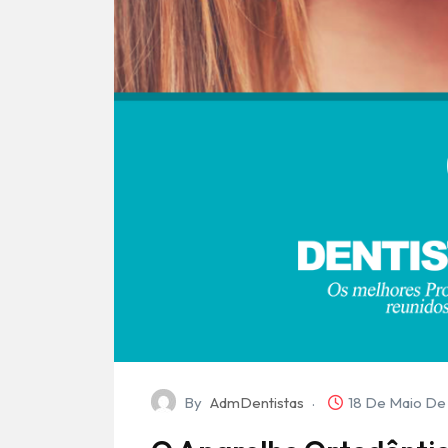
By
AdmDentistas
18 De Maio D