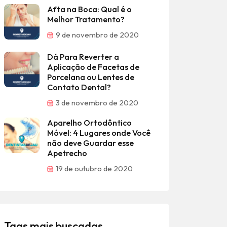
Afta na Boca: Qual é o
Melhor Tratamento?
9 de novembro de 2020
Dá Para Reverter a
Aplicação de Facetas de
Porcelana ou Lentes de
Contato Dental?
3 de novembro de 2020
Aparelho Ortodôntico
Móvel: 4 Lugares onde Você
não deve Guardar esse
Apetrecho
19 de outubro de 2020
Tags mais buscadas