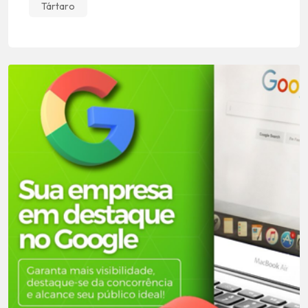
Tártaro