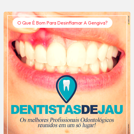
O Que É Bom Para Desinflamar A Gengiva?