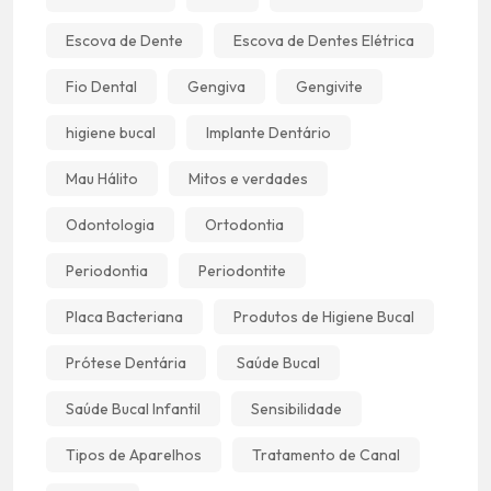
Escova de Dente
Escova de Dentes Elétrica
Fio Dental
Gengiva
Gengivite
higiene bucal
Implante Dentário
Mau Hálito
Mitos e verdades
Odontologia
Ortodontia
Periodontia
Periodontite
Placa Bacteriana
Produtos de Higiene Bucal
Prótese Dentária
Saúde Bucal
Saúde Bucal Infantil
Sensibilidade
Tipos de Aparelhos
Tratamento de Canal