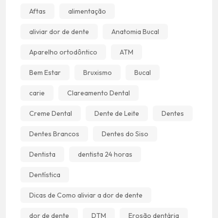
Aftas
alimentação
aliviar dor de dente
Anatomia Bucal
Aparelho ortodôntico
ATM
Bem Estar
Bruxismo
Bucal
carie
Clareamento Dental
Creme Dental
Dente de Leite
Dentes
Dentes Brancos
Dentes do Siso
Dentista
dentista 24 horas
Dentística
Dicas de Como aliviar a dor de dente
dor de dente
DTM
Erosão dentária