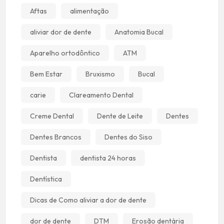
Aftas
alimentação
aliviar dor de dente
Anatomia Bucal
Aparelho ortodôntico
ATM
Bem Estar
Bruxismo
Bucal
carie
Clareamento Dental
Creme Dental
Dente de Leite
Dentes
Dentes Brancos
Dentes do Siso
Dentista
dentista 24 horas
Dentística
Dicas de Como aliviar a dor de dente
dor de dente
DTM
Erosão dentária