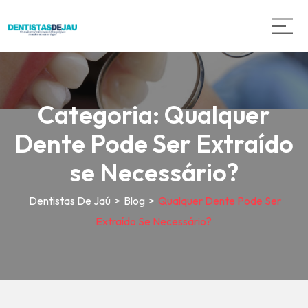
Categoria:
Qualquer
Dente Pode Ser Extraído
se Necessário?
Dentistas De Jaú
>
Blog
>
Qualquer Dente Pode Ser
Extraído Se Necessário?