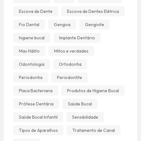
Escova de Dente
Escova de Dentes Elétrica
Fio Dental
Gengiva
Gengivite
higiene bucal
Implante Dentário
Mau Hálito
Mitos e verdades
Odontologia
Ortodontia
Periodontia
Periodontite
Placa Bacteriana
Produtos de Higiene Bucal
Prótese Dentária
Saúde Bucal
Saúde Bucal Infantil
Sensibilidade
Tipos de Aparelhos
Tratamento de Canal