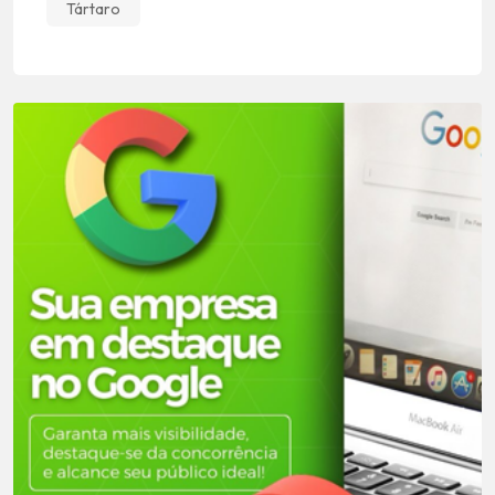
Tártaro