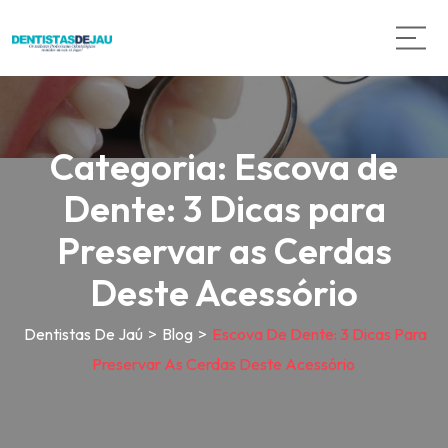
Categoria:
Escova de
Dente: 3 Dicas para
Preservar as Cerdas
Deste Acessório
Dentistas De Jaú
>
Blog
>
Escova De Dente: 3 Dicas Para
Preservar As Cerdas Deste Acessório