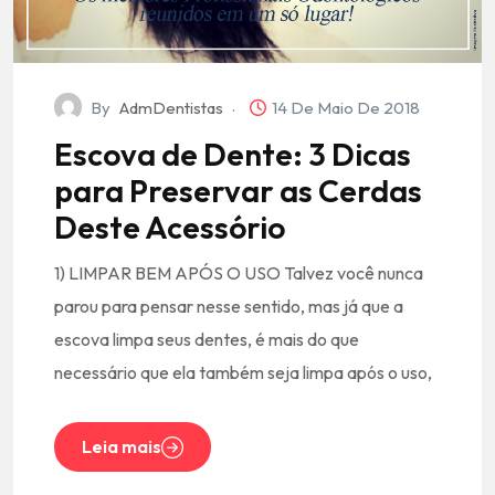
By
AdmDentistas
14 De Maio De 2018
Escova de Dente: 3 Dicas
para Preservar as Cerdas
Deste Acessório
1) LIMPAR BEM APÓS O USO Talvez você nunca
parou para pensar nesse sentido, mas já que a
escova limpa seus dentes, é mais do que
necessário que ela também seja limpa após o uso,
Leia mais