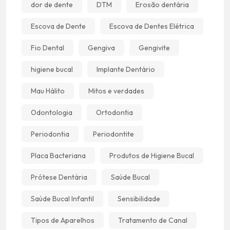
dor de dente
DTM
Erosão dentária
Escova de Dente
Escova de Dentes Elétrica
Fio Dental
Gengiva
Gengivite
higiene bucal
Implante Dentário
Mau Hálito
Mitos e verdades
Odontologia
Ortodontia
Periodontia
Periodontite
Placa Bacteriana
Produtos de Higiene Bucal
Prótese Dentária
Saúde Bucal
Saúde Bucal Infantil
Sensibilidade
Tipos de Aparelhos
Tratamento de Canal