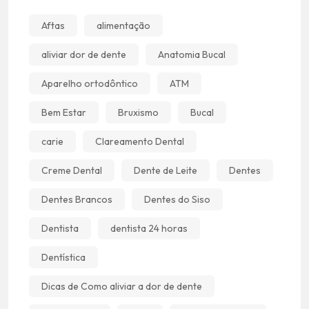
Aftas
alimentação
aliviar dor de dente
Anatomia Bucal
Aparelho ortodôntico
ATM
Bem Estar
Bruxismo
Bucal
carie
Clareamento Dental
Creme Dental
Dente de Leite
Dentes
Dentes Brancos
Dentes do Siso
Dentista
dentista 24 horas
Dentística
Dicas de Como aliviar a dor de dente