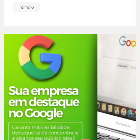
Tártaro